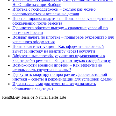
Не Ошибиться при Выборе
Ипотека с господдержкой – сколько раз можно
воспользоваться и все важные детали
Перепланировка квартиры – Пошаговое руководство по
оформлению после ремонта
Где ипотека обретает выгоду – сравнение условий по
регионам России
Возврат налога по ипотеке – пошаговое руководство для
успешного оформления
Пошаговая инструкция – Как оформить налоговый
вычет за ипотеку на квартиру через Госуслуги
Эффективные способы улучшения шумоизоляции в
квартире без ремонта – Защита от звуков соседей снизу
Возможности военной ипотеки – Как эффективно
использовать средства на жилье?
Где купить квартиру по программе Дальневосточной
ипотеки – советы и рекомендации для успешной сделки
Идеальное время для ремонта – когда начинать
обновление квартиры?
Rent&Buy Тема от Natural Herbs Lite