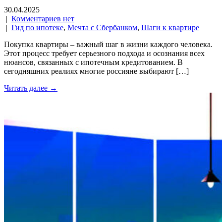
30.04.2025
|
Комментариев нет
|
Гид по ипотеке
,
Мечта с Сбербанком
,
Шаги к квартире
Покупка квартиры – важный шаг в жизни каждого человека.
Этот процесс требует серьезного подхода и осознания всех
нюансов, связанных с ипотечным кредитованием. В
сегодняшних реалиях многие россияне выбирают […]
Читать далее →