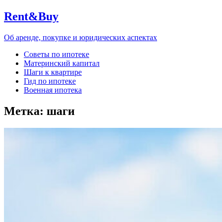
Rent&Buy
Об аренде, покупке и юридических аспектах
Советы по ипотеке
Материнский капитал
Шаги к квартире
Гид по ипотеке
Военная ипотека
Метка:
шаги