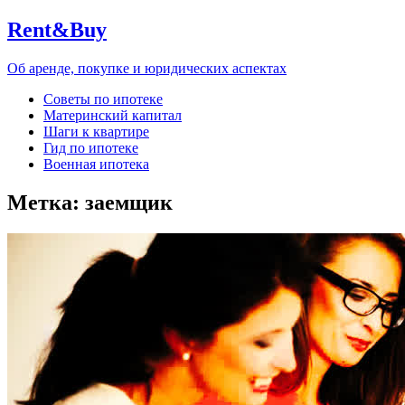
Rent&Buy
Об аренде, покупке и юридических аспектах
Советы по ипотеке
Материнский капитал
Шаги к квартире
Гид по ипотеке
Военная ипотека
Метка:
заемщик