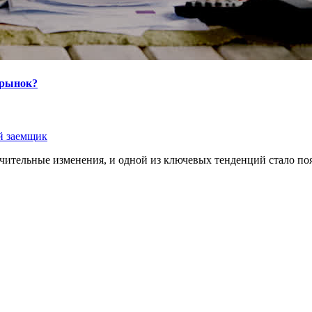
 рынок?
й заемщик
чительные изменения, и одной из ключевых тенденций стало по