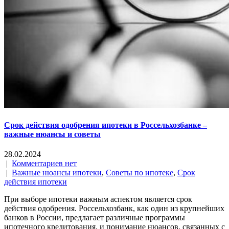
Срок действия одобрения ипотеки в Россельхозбанке –
важные нюансы и советы
28.02.2024
|
Комментариев нет
|
Важные нюансы ипотеки
,
Советы по ипотеке
,
Срок
действия ипотеки
При выборе ипотеки важным аспектом является срок
действия одобрения. Россельхозбанк, как один из крупнейших
банков в России, предлагает различные программы
ипотечного кредитования, и понимание нюансов, связанных с