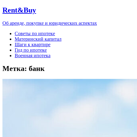
Rent&Buy
Об аренде, покупке и юридических аспектах
Советы по ипотеке
Материнский капитал
Шаги к квартире
Гид по ипотеке
Военная ипотека
Метка:
банк