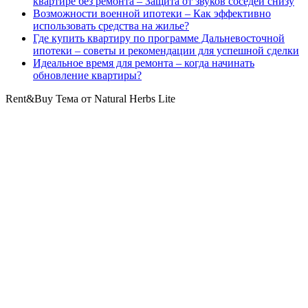
квартире без ремонта – Защита от звуков соседей снизу
Возможности военной ипотеки – Как эффективно
использовать средства на жилье?
Где купить квартиру по программе Дальневосточной
ипотеки – советы и рекомендации для успешной сделки
Идеальное время для ремонта – когда начинать
обновление квартиры?
Rent&Buy Тема от Natural Herbs Lite