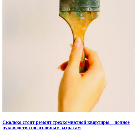
Сколько стоит ремонт трехкомнатной квартиры – полное
руководство по основным затратам