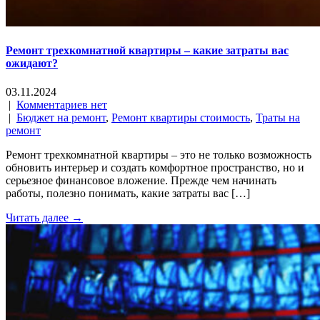
Ремонт трехкомнатной квартиры – какие затраты вас
ожидают?
03.11.2024
|
Комментариев нет
|
Бюджет на ремонт
,
Ремонт квартиры стоимость
,
Траты на
ремонт
Ремонт трехкомнатной квартиры – это не только возможность
обновить интерьер и создать комфортное пространство, но и
серьезное финансовое вложение. Прежде чем начинать
работы, полезно понимать, какие затраты вас […]
Читать далее →