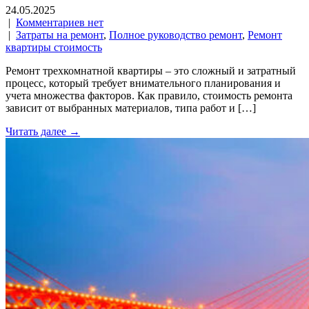
24.05.2025
|
Комментариев нет
|
Затраты на ремонт
,
Полное руководство ремонт
,
Ремонт
квартиры стоимость
Ремонт трехкомнатной квартиры – это сложный и затратный
процесс, который требует внимательного планирования и
учета множества факторов. Как правило, стоимость ремонта
зависит от выбранных материалов, типа работ и […]
Читать далее →