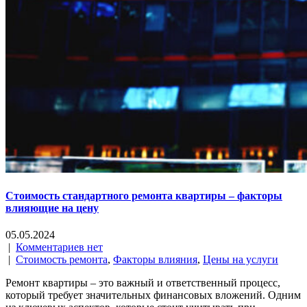
Стоимость стандартного ремонта квартиры – факторы
влияющие на цену
05.05.2024
|
Комментариев нет
|
Стоимость ремонта
,
Факторы влияния
,
Цены на услуги
Ремонт квартиры – это важный и ответственный процесс,
который требует значительных финансовых вложений. Одним