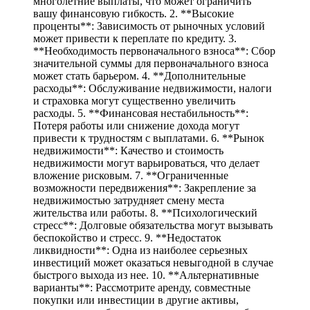
многолетние выплаты, что может ограничить
вашу финансовую гибкость. 2. **Высокие
проценты**: Зависимость от рыночных условий
может привести к переплате по кредиту. 3.
**Необходимость первоначального взноса**: Сбор
значительной суммы для первоначального взноса
может стать барьером. 4. **Дополнительные
расходы**: Обслуживание недвижимости, налоги
и страховка могут существенно увеличить
расходы. 5. **Финансовая нестабильность**:
Потеря работы или снижение дохода могут
привести к трудностям с выплатами. 6. **Рынок
недвижимости**: Качество и стоимость
недвижимости могут варьироваться, что делает
вложение рисковым. 7. **Ограниченные
возможности передвижения**: Закрепление за
недвижимостью затрудняет смену места
жительства или работы. 8. **Психологический
стресс**: Долговые обязательства могут вызывать
беспокойство и стресс. 9. **Недостаток
ликвидности**: Одна из наиболее серьезных
инвестиций может оказаться невыгодной в случае
быстрого выхода из нее. 10. **Альтернативные
варианты**: Рассмотрите аренду, совместные
покупки или инвестиции в другие активы,