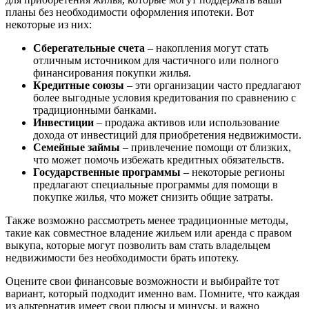
планы без необходимости оформления ипотеки. Вот
некоторые из них:
Сберегательные счета
– накопления могут стать
отличным источником для частичного или полного
финансирования покупки жилья.
Кредитные союзы
– эти организации часто предлагают
более выгодные условия кредитования по сравнению с
традиционными банками.
Инвестиции
– продажа активов или использование
дохода от инвестиций для приобретения недвижимости.
Семейные займы
– привлечение помощи от близких,
что может помочь избежать кредитных обязательств.
Государственные программы
– некоторые регионы
предлагают специальные программы для помощи в
покупке жилья, что может снизить общие затраты.
Также возможно рассмотреть менее традиционные методы,
такие как совместное владение жильем или аренда с правом
выкупа, которые могут позволить вам стать владельцем
недвижимости без необходимости брать ипотеку.
Оцените свои финансовые возможности и выбирайте тот
вариант, который подходит именно вам. Помните, что каждая
из альтернатив имеет свои плюсы и минусы, и важно