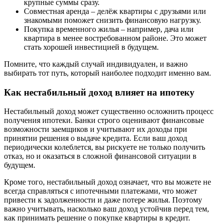
крупные суммы сразу.
Совместная аренда – делёж квартиры с друзьями или
знакомыми поможет снизить финансовую нагрузку.
Покупка временного жилья – например, дача или
квартира в менее востребованном районе. Это может
стать хорошей инвестицией в будущем.
Помните, что каждый случай индивидуален, и важно
выбирать тот путь, который наиболее подходит именно вам.
Как нестабильный доход влияет на ипотеку
Нестабильный доход может существенно осложнить процесс
получения ипотеки. Банки строго оценивают финансовые
возможности заемщиков и учитывают их доходы при
принятии решения о выдаче кредита. Если ваш доход
периодически колеблется, вы рискуете не только получить
отказ, но и оказаться в сложной финансовой ситуации в
будущем.
Кроме того, нестабильный доход означает, что вы можете не
всегда справляться с ипотечными платежами, что может
привести к задолженности и даже потере жилья. Поэтому
важно учитывать, насколько ваш доход устойчив перед тем,
как принимать решение о покупке квартиры в кредит.