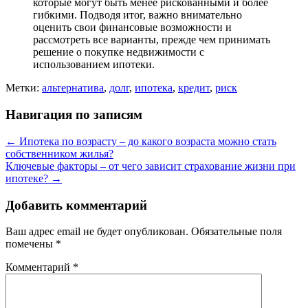
которые могут быть менее рискованными и более
гибкими. Подводя итог, важно внимательно
оценить свои финансовые возможности и
рассмотреть все варианты, прежде чем принимать
решение о покупке недвижимости с
использованием ипотеки.
Метки:
альтернатива
,
долг
,
ипотека
,
кредит
,
риск
Навигация по записям
←
Ипотека по возрасту – до какого возраста можно стать
собственником жилья?
Ключевые факторы – от чего зависит страхование жизни при
ипотеке?
→
Добавить комментарий
Ваш адрес email не будет опубликован.
Обязательные поля
помечены
*
Комментарий
*