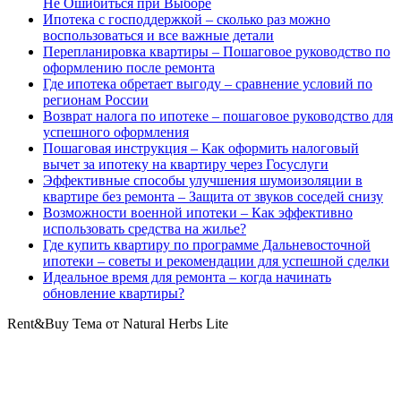
Не Ошибиться при Выборе
Ипотека с господдержкой – сколько раз можно
воспользоваться и все важные детали
Перепланировка квартиры – Пошаговое руководство по
оформлению после ремонта
Где ипотека обретает выгоду – сравнение условий по
регионам России
Возврат налога по ипотеке – пошаговое руководство для
успешного оформления
Пошаговая инструкция – Как оформить налоговый
вычет за ипотеку на квартиру через Госуслуги
Эффективные способы улучшения шумоизоляции в
квартире без ремонта – Защита от звуков соседей снизу
Возможности военной ипотеки – Как эффективно
использовать средства на жилье?
Где купить квартиру по программе Дальневосточной
ипотеки – советы и рекомендации для успешной сделки
Идеальное время для ремонта – когда начинать
обновление квартиры?
Rent&Buy Тема от Natural Herbs Lite