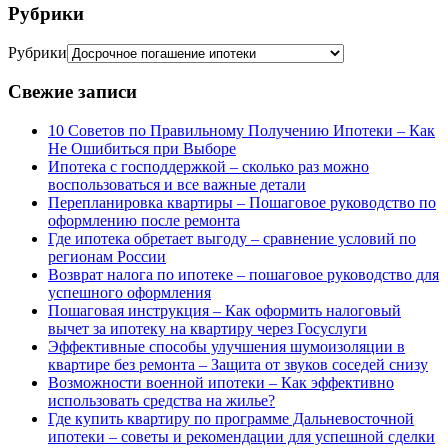
Рубрики
Рубрики
Свежие записи
10 Советов по Правильному Получению Ипотеки – Как
Не Ошибиться при Выборе
Ипотека с господдержкой – сколько раз можно
воспользоваться и все важные детали
Перепланировка квартиры – Пошаговое руководство по
оформлению после ремонта
Где ипотека обретает выгоду – сравнение условий по
регионам России
Возврат налога по ипотеке – пошаговое руководство для
успешного оформления
Пошаговая инструкция – Как оформить налоговый
вычет за ипотеку на квартиру через Госуслуги
Эффективные способы улучшения шумоизоляции в
квартире без ремонта – Защита от звуков соседей снизу
Возможности военной ипотеки – Как эффективно
использовать средства на жилье?
Где купить квартиру по программе Дальневосточной
ипотеки – советы и рекомендации для успешной сделки