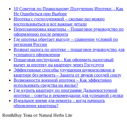
10 Советов по Правильному Получению Ипотеки – Как
Не Ошибиться при Выборе
Ипотека с господдержкой – сколько раз можно
воспользоваться и все важные детали
Перепланировка квартиры – Пошаговое руководство по
оформлению после ремонта
Где ипотека обретает выгоду – сравнение условий по
регионам России
Возврат налога по ипотеке – пошаговое руководство для
успешного оформления
Пошаговая инструкция – Как оформить налоговый
вычет за ипотеку на квартиру через Госуслуги
Эффективные способы улучшения шумоизоляции в
квартире без ремонта – Защита от звуков соседей снизу
Возможности военной ипотеки – Как эффективно
использовать средства на жилье?
Где купить квартиру по программе Дальневосточной
ипотеки – советы и рекомендации для успешной сделки
Идеальное время для ремонта – когда начинать
обновление квартиры?
Rent&Buy Тема от Natural Herbs Lite