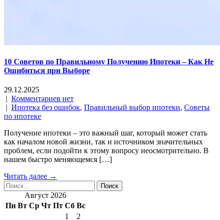
10 Советов по Правильному Получению Ипотеки – Как Не
Ошибиться при Выборе
29.12.2025
|
Комментариев нет
|
Ипотека без ошибок
,
Правильный выбор ипотеки
,
Советы
по ипотеке
Получение ипотеки – это важный шаг, который может стать
как началом новой жизни, так и источником значительных
проблем, если подойти к этому вопросу неосмотрительно. В
нашем быстро меняющемся […]
Читать далее →
Август 2026
Пн
Вт
Ср
Чт
Пт
Сб
Вс
1
2