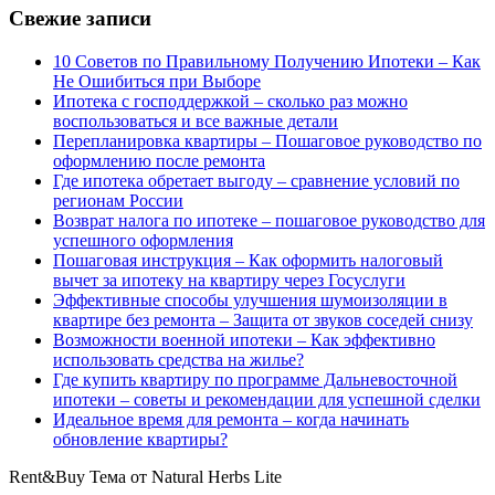
Свежие записи
10 Советов по Правильному Получению Ипотеки – Как
Не Ошибиться при Выборе
Ипотека с господдержкой – сколько раз можно
воспользоваться и все важные детали
Перепланировка квартиры – Пошаговое руководство по
оформлению после ремонта
Где ипотека обретает выгоду – сравнение условий по
регионам России
Возврат налога по ипотеке – пошаговое руководство для
успешного оформления
Пошаговая инструкция – Как оформить налоговый
вычет за ипотеку на квартиру через Госуслуги
Эффективные способы улучшения шумоизоляции в
квартире без ремонта – Защита от звуков соседей снизу
Возможности военной ипотеки – Как эффективно
использовать средства на жилье?
Где купить квартиру по программе Дальневосточной
ипотеки – советы и рекомендации для успешной сделки
Идеальное время для ремонта – когда начинать
обновление квартиры?
Rent&Buy Тема от Natural Herbs Lite