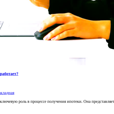
 работает?
акладная
т ключевую роль в процессе получения ипотеки. Она представля