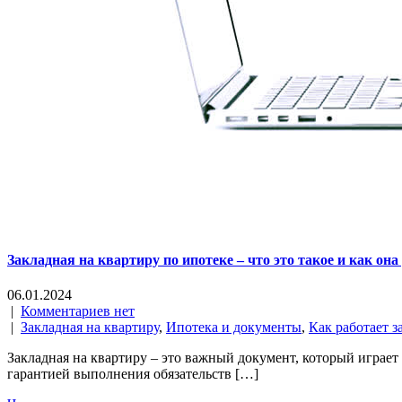
Закладная на квартиру по ипотеке – что это такое и как она
06.01.2024
|
Комментариев нет
|
Закладная на квартиру
,
Ипотека и документы
,
Как работает з
Закладная на квартиру – это важный документ, который играе
гарантией выполнения обязательств […]