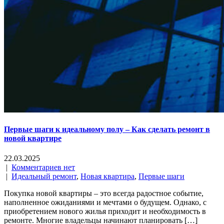
Первые шаги к идеальному полу – Как сделать ремонт в
новой квартире
22.03.2025
|
Комментариев нет
|
Идеальный ремонт
,
Новая квартира
,
Первые шаги
Покупка новой квартиры – это всегда радостное событие,
наполненное ожиданиями и мечтами о будущем. Однако, с
приобретением нового жилья приходит и необходимость в
ремонте. Многие владельцы начинают планировать […]