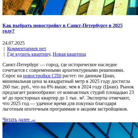
Как выбрать новостройку в Санкт-Петербурге в 2025
году?
24.07.2025
|
Комментариев нет
|
Где купить квартиру
,
Новая квартира
Санкт-Петербург — город, где историческое наследие
сочетается с современными архитектурными решениями.
Спрос на
новостройки СПб
растет: по данным Циан,
минимальная цена за квадратный метр в 2025 году достигла
260 тыс. руб., что на 8% выше, чем в 2024 году (Циан). Рынок
предлагает разнообразие: от компактных студий площадью 23
м² до просторных квартир до 1 тыс. м². Эксперты отмечают,
что 2025 год — удачное время для покупки благодаря
льготным ипотечным программам и акциям застройщиков.
Читать далее →