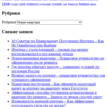
срок
стиль
стоимость
условия
финансы
сроки
страховка
уют
факторы
шаги
Рубрики
Рубрики
Свежие записи
10 Советов по Правильному Получению Ипотеки – Как
Не Ошибиться при Выборе
Ипотека с господдержкой – сколько раз можно
воспользоваться и все важные детали
Перепланировка квартиры – Пошаговое руководство по
оформлению после ремонта
Где ипотека обретает выгоду – сравнение условий по
регионам России
Возврат налога по ипотеке – пошаговое руководство для
успешного оформления
Пошаговая инструкция – Как оформить налоговый
вычет за ипотеку на квартиру через Госуслуги
Эффективные способы улучшения шумоизоляции в
квартире без ремонта – Защита от звуков соседей снизу
Возможности военной ипотеки – Как эффективно
использовать средства на жилье?