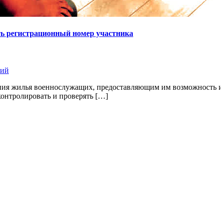
ть регистрационный номер участника
ний
ния жилья военнослужащих, предоставляющим им возможность и
контролировать и проверять […]