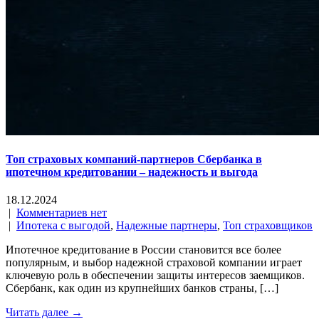
Топ страховых компаний-партнеров Сбербанка в
ипотечном кредитовании – надежность и выгода
18.12.2024
|
Комментариев нет
|
Ипотека с выгодой
,
Надежные партнеры
,
Топ страховщиков
Ипотечное кредитование в России становится все более
популярным, и выбор надежной страховой компании играет
ключевую роль в обеспечении защиты интересов заемщиков.
Сбербанк, как один из крупнейших банков страны, […]
Читать далее →