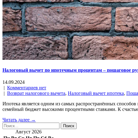
Налоговый вычет по ипотечным процентам – пошаговое рук
14.09.2024
|
Комментариев нет
|
Возврат налогового вычета
,
Налоговый вычет ипотека
,
Поша
Ипотека является одним из самых распространённых способов 
семейный бюджет высокими процентными ставками. К счастью
Читать далее →
Август 2026