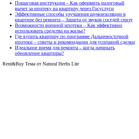
Пошаговая инструкция – Как оформить налоговый
вычет за ипотеку на квартиру через Госуслуги
Эффективные способы улучшения шумоизоляции в
квартире без ремонта – Защита от звуков соседей снизу
Возможности военной ипотеки – Как эффективно
использовать средства на жилье?
Где купить квартиру по программе Дальневосточной
ипотеки – советы и рекомендации для успешной сделки
Идеальное время для ремонта – когда начинать
обновление квартиры?
Rent&Buy Тема от Natural Herbs Lite