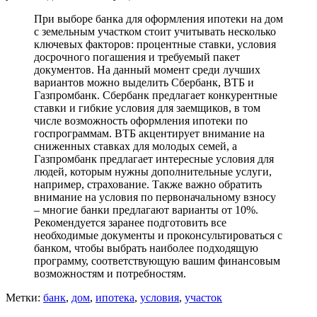
При выборе банка для оформления ипотеки на дом
с земельным участком стоит учитывать несколько
ключевых факторов: процентные ставки, условия
досрочного погашения и требуемый пакет
документов. На данный момент среди лучших
вариантов можно выделить Сбербанк, ВТБ и
Газпромбанк. Сбербанк предлагает конкурентные
ставки и гибкие условия для заемщиков, в том
числе возможность оформления ипотеки по
госпрограммам. ВТБ акцентирует внимание на
сниженных ставках для молодых семей, а
Газпромбанк предлагает интересные условия для
людей, которым нужны дополнительные услуги,
например, страхование. Также важно обратить
внимание на условия по первоначальному взносу
– многие банки предлагают варианты от 10%.
Рекомендуется заранее подготовить все
необходимые документы и проконсультироваться с
банком, чтобы выбрать наиболее подходящую
программу, соответствующую вашим финансовым
возможностям и потребностям.
Метки:
банк
,
дом
,
ипотека
,
условия
,
участок