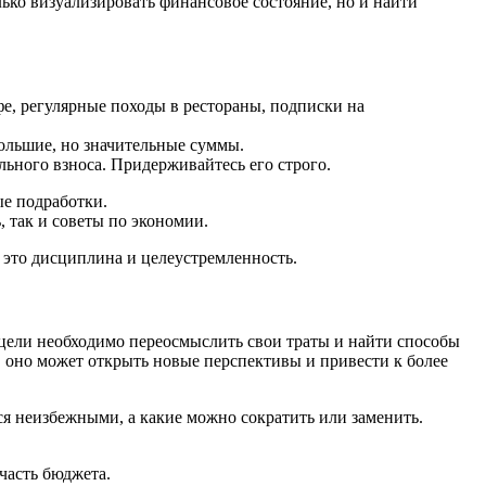
лько визуализировать финансовое состояние, но и найти
е, регулярные походы в рестораны, подписки на
ольшие, но значительные суммы.
ьного взноса. Придерживайтесь его строго.
е подработки.
 так и советы по экономии.
– это дисциплина и целеустремленность.
 цели необходимо переосмыслить свои траты и найти способы
 оно может открыть новые перспективы и привести к более
ся неизбежными, а какие можно сократить или заменить.
часть бюджета.