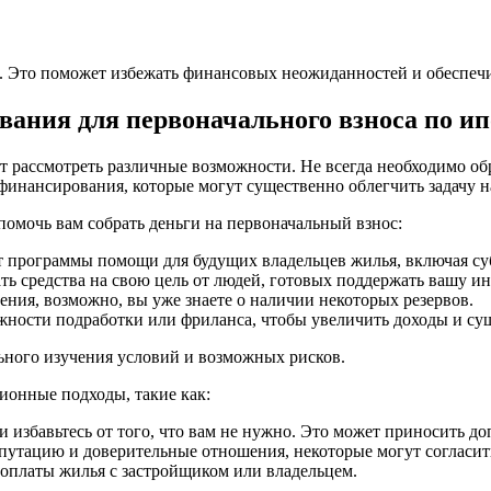
а. Это поможет избежать финансовых неожиданностей и обеспечи
ания для первоначального взноса по ип
т рассмотреть различные возможности. Не всегда необходимо об
финансирования, которые могут существенно облегчить задачу 
помочь вам собрать деньги на первоначальный взнос:
т программы помощи для будущих владельцев жилья, включая су
ть средства на свою цель от людей, готовых поддержать вашу и
ения, возможно, вы уже знаете о наличии некоторых резервов.
ожности подработки или фриланса, чтобы увеличить доходы и су
льного изучения условий и возможных рисков.
ционные подходы, такие как:
и избавьтесь от того, что вам не нужно. Это может приносить д
путацию и доверительные отношения, некоторые могут согласит
 оплаты жилья с застройщиком или владельцем.