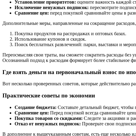
Установление приоритетов:
оцените важность каждой с
Исключение ненужных подписок:
пересмотрите подписк
Сравнение цен:
перед покупкой сравнивайте цены в раз
Дополнительные меры, направленные на сокращение расходов,
Покупка продуктов на распродажах и оптовых базах.
Использование купонов и скидок.
Поиск бесплатных развлечений: парки, выставки и мероп
Переосмысляя свои траты, вы сможете сократить расходы без у
Осознанный подход к расходам формирует более стабильное фи
Где взять деньги на первоначальный взнос по ип
Вот несколько проверенных советов, которые действительно ра
Практические советы по экономии
Создание бюджета:
Составьте детальный бюджет, чтобы п
Сравнение цен:
Перед покупкой всегда сравнивайте цены
Покупка товаров со скидками:
Следите за акциями и ра
Отказ от ненужных подписок:
Проверьте свои подписки 
В дополнение к вышеуказанным советам, есть еще несколько ид