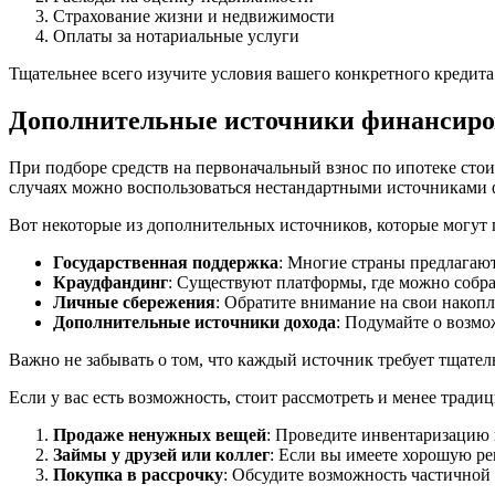
Страхование жизни и недвижимости
Оплаты за нотариальные услуги
Тщательнее всего изучите условия вашего конкретного кредит
Дополнительные источники финансиров
При подборе средств на первоначальный взнос по ипотеке стои
случаях можно воспользоваться нестандартными источниками 
Вот некоторые из дополнительных источников, которые могут 
Государственная поддержка
: Многие страны предлагаю
Краудфандинг
: Существуют платформы, где можно собра
Личные сбережения
: Обратите внимание на свои накопл
Дополнительные источники дохода
: Подумайте о возм
Важно не забывать о том, что каждый источник требует тщате
Если у вас есть возможность, стоит рассмотреть и менее тради
Продаже ненужных вещей
: Проведите инвентаризацию 
Займы у друзей или коллег
: Если вы имеете хорошую ре
Покупка в рассрочку
: Обсудите возможность частичной