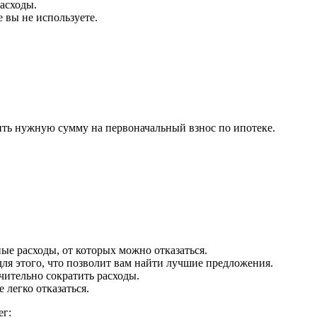
асходы.
 вы не используете.
пить нужную сумму на первоначальный взнос по ипотеке.
ые расходы, от которых можно отказаться.
ля этого, что позволит вам найти лучшие предложения.
чительно сократить расходы.
 легко отказаться.
ег: