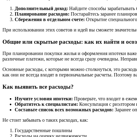
Дополнительный доход:
Найдите способы зарабатывать 
Планирование расходов:
Постарайтесь заранее планиров
Сбережения в отдельном счете:
Открытие специального 
При использовании этих советов и идей вы сможете значительн
Общие или скрытые расходы: как их найти и осо
При планировании покупки жилья и оформления ипотеки важно 
различные платежи, которые не всегда сразу очевидны. Непра
Основные расходы, с которыми можно столкнуться, это расход
как они не всегда входят в первоначальные расчеты. Поэтому 
Как выявить все расходы?
Изучите условия ипотеки:
Проверьте, что входит в ежем
Обратитесь к специалистам:
Консультация с риэлтором 
Составьте список всех возможных расходов:
Заранее оп
Не стоит забывать о таких расходах, как:
Государственные пошлины
Расходы на оценку недвижимости