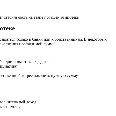
т стабильность на этапе погашения ипотеки.
отеке
ращаться только в банки или к родственникам. В некоторых
накопления необходимой суммы.
бсидии и льготные кредиты.
нициативу.
щественно быстрее накопить нужную сумму.
ополнительный доход.
ься помочь.