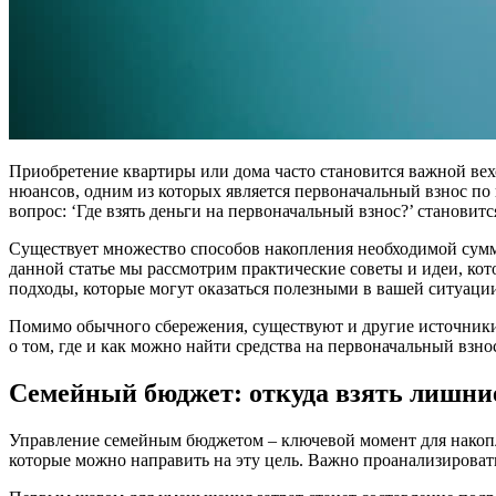
Приобретение квартиры или дома часто становится важной вех
нюансов, одним из которых является первоначальный взнос по
вопрос: ‘Где взять деньги на первоначальный взнос?’ становит
Существует множество способов накопления необходимой сумм
данной статье мы рассмотрим практические советы и идеи, ко
подходы, которые могут оказаться полезными в вашей ситуаци
Помимо обычного сбережения, существуют и другие источники,
о том, где и как можно найти средства на первоначальный взно
Семейный бюджет: откуда взять лишни
Управление семейным бюджетом – ключевой момент для накопл
которые можно направить на эту цель. Важно проанализироват