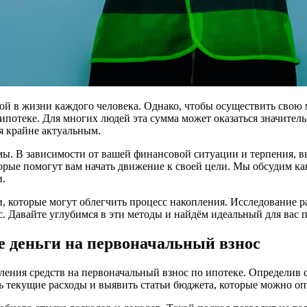
ой в жизни каждого человека. Однако, чтобы осуществить свою
 ипотеке. Для многих людей эта сумма может оказаться значите
ся крайне актуальным.
ы. В зависимости от вашей финансовой ситуации и терпения, в
торые помогут вам начать движение к своей цели. Мы обсудим к
и.
 которые могут облегчить процесс накопления. Исследование р
с. Давайте углубимся в эти методы и найдём идеальный для вас п
е деньги на первоначальный взнос
ения средств на первоначальный взнос по ипотеке. Определив
ь текущие расходы и выявить статьи бюджета, которые можно о