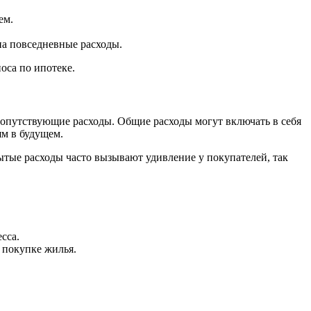
ем.
на повседневные расходы.
оса по ипотеке.
сопутствующие расходы. Общие расходы могут включать в себя
ям в будущем.
ытые расходы часто вызывают удивление у покупателей, так
сса.
 покупке жилья.