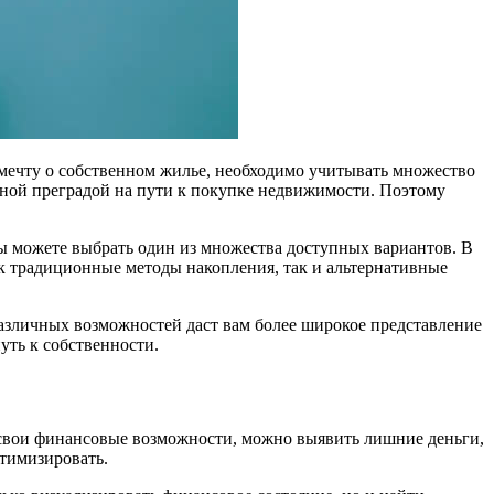
 мечту о собственном жилье, необходимо учитывать множество
льной преградой на пути к покупке недвижимости. Поэтому
ы можете выбрать один из множества доступных вариантов. В
ак традиционные методы накопления, так и альтернативные
азличных возможностей даст вам более широкое представление
уть к собственности.
 свои финансовые возможности, можно выявить лишние деньги,
птимизировать.