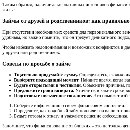
Таким образом, наличие альтернативных источников финансиро
жилье.
Займы от друзей и родственников: как правильно
При отсутствии необходимых средств для первоначального взно
удобным, но важно помнить, что он требует деликатного подх
Чтобы избежать недопонимания и возможных конфликтов в даль
у друзей или родственников.
Советы по просьбе о займе
Тщательно продумайте сумму.
Определитесь, сколько и
Выберите подходящий момент.
Найдите время, когда ва
Будьте открытыми и честными.
Объясните причины, по 
Предложите сроки возврата.
Уточните, в какие сроки в
Подготовьте письменное соглашение.
Это поможет избеж
Соберите информацию о своем финансовом состоянии.
Определите, как подобный займ повлияет на ваши отноше
Будьте готовы к отказу и уважайте решение собеседника.
Запомните, что финансирование от близких – это не только де