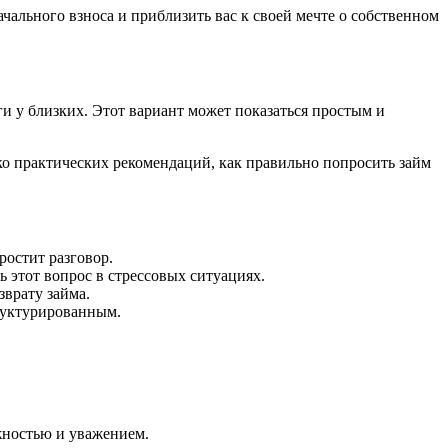
ального взноса и приблизить вас к своей мечте о собственном
и у близких. Этот вариант может показаться простым и
ко практических рекомендаций, как правильно попросить займ
ростит разговор.
ь этот вопрос в стрессовых ситуациях.
зврату займа.
труктурированным.
ожностью и уважением.