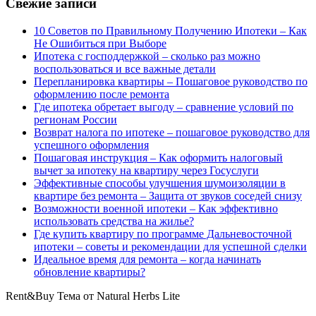
Свежие записи
10 Советов по Правильному Получению Ипотеки – Как
Не Ошибиться при Выборе
Ипотека с господдержкой – сколько раз можно
воспользоваться и все важные детали
Перепланировка квартиры – Пошаговое руководство по
оформлению после ремонта
Где ипотека обретает выгоду – сравнение условий по
регионам России
Возврат налога по ипотеке – пошаговое руководство для
успешного оформления
Пошаговая инструкция – Как оформить налоговый
вычет за ипотеку на квартиру через Госуслуги
Эффективные способы улучшения шумоизоляции в
квартире без ремонта – Защита от звуков соседей снизу
Возможности военной ипотеки – Как эффективно
использовать средства на жилье?
Где купить квартиру по программе Дальневосточной
ипотеки – советы и рекомендации для успешной сделки
Идеальное время для ремонта – когда начинать
обновление квартиры?
Rent&Buy Тема от Natural Herbs Lite